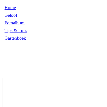
Home
Geloof
Fotoalbum
Tips & trucs
Gastenboek